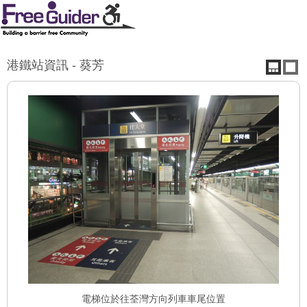
港鐵站資訊 - 葵芳
電梯位於往荃灣方向列車車尾位置