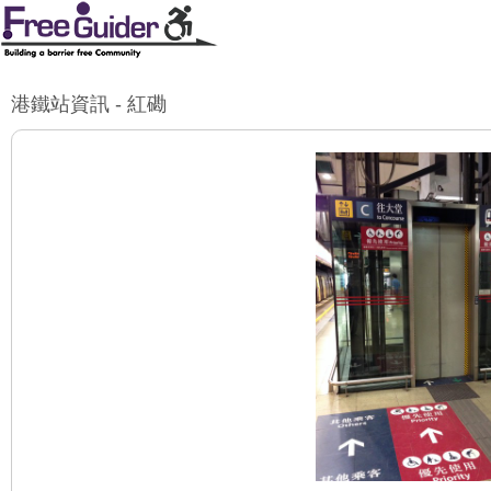
港鐵站資訊 - 紅磡