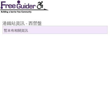
港鐵站資訊 - 西營盤
暫未有相關資訊