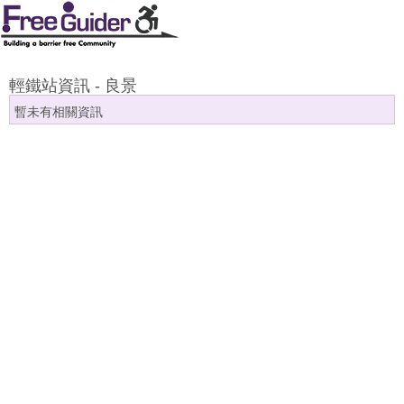
輕鐵站資訊 - 良景
暫未有相關資訊