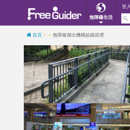
登
無障礙生活
首頁
無障礙傑出機構組織巡禮