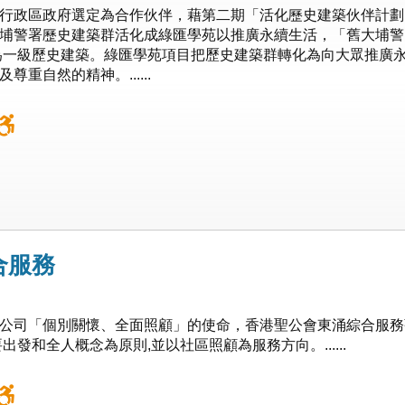
行政區政府選定為合作伙伴，藉第二期「活化歷史建築伙伴計劃
埔警署歷史建築群活化成綠匯學苑以推廣永續生活，「舊大埔警
列為一級歷史建築。綠匯學苑項目把歷史建築群轉化為向大眾推廣
重自然的精神。......
合服務
公司「個別關懷、全面照顧」的使命，香港聖公會東涌綜合服務
發和全人概念為原則,並以社區照顧為服務方向。......