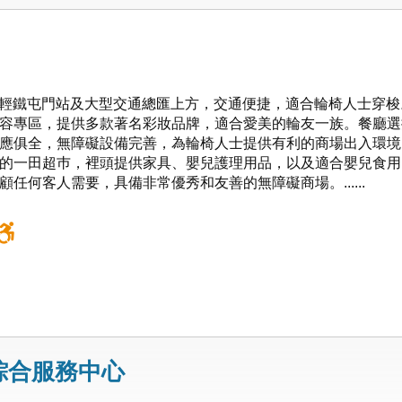
屯門站、輕鐵屯門站及大型交通總匯上方，交通便捷，適合輪椅人士穿梭
容專區，提供多款著名彩妝品牌，適合愛美的輪友一族。餐廳選
應俱全，無障礙設備完善，為輪椅人士提供有利的商場出入環境
的一田超巿，裡頭提供家具、嬰兒護理用品，以及適合嬰兒食用
任何客人需要，具備非常優秀和友善的無障礙商場。......
綜合服務中心