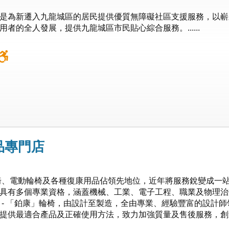
是為新遷入九龍城區的居民提供優質無障礙社區支援服務，以嶄
者的全人發展，提供九龍城區市民貼心綜合服務。......
品專門店
輪椅、電動輪椅及各種復康用品佔領先地位，近年將服務銳變成一
具有多個專業資格，涵蓋機械、工業、電子工程、職業及物理治
 - 「鉑康」輪椅，由設計至製造，全由專業、經驗豐富的設計師
提供最適合產品及正確使用方法，致力加強質量及售後服務，創