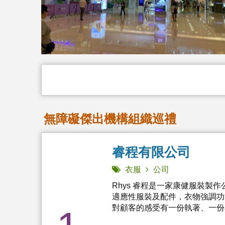
無障礙傑出機構組織巡禮
睿程有限公司
衣服
公司
Rhys 睿程是一家康健服裝
適應性服裝及配件，衣物強調功
對顧客的感受有一份執著、一份尊重