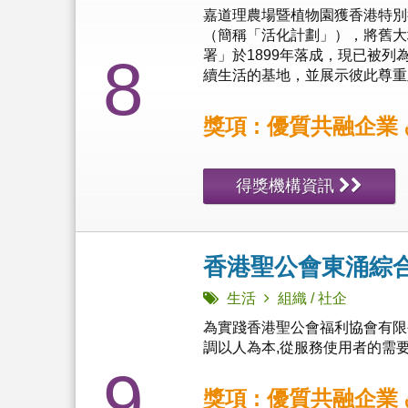
嘉道理農場暨植物園獲香港特別
（簡稱「活化計劃」），將舊大
署」於1899年落成，現已被
8
續生活的基地，並展示彼此尊重及尊
獎項 : 優質共融企業
得獎機構資訊
香港聖公會東涌綜
生活
組織 / 社企
為實踐香港聖公會福利協會有限
調以人為本,從服務使用者的需要出
9
獎項 : 優質共融企業