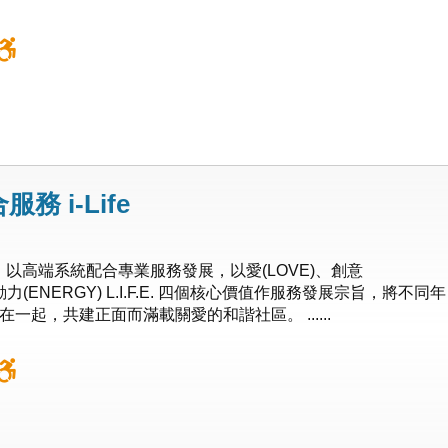
 i-Life
內，以高端系統配合專業服務發展，以愛(LOVE)、創意
)和動力(ENERGY) L.I.F.E. 四個核心價值作服務發展宗旨，將不同年
起，共建正面而滿載關愛的和諧社區。 ......