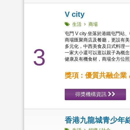
V city
生活
商場
屯門 V city 坐落於港鐵
商場匯聚商店及餐廳，更設有美
多元化，中西美食及日式料理一
3
一家大小還可以逛以親子為概念
健康及有機食材，商場全方位照顧
獎項 : 優質共融企業
得獎機構資訊
香港九龍城青少年