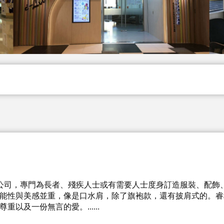
製作公司，專門為長者、殘疾人士或有需要人士度身訂造服裝、配飾
能性與美感並重，像是口水肩，除了旗袍款，還有披肩式的。睿
以及一份無言的愛。......