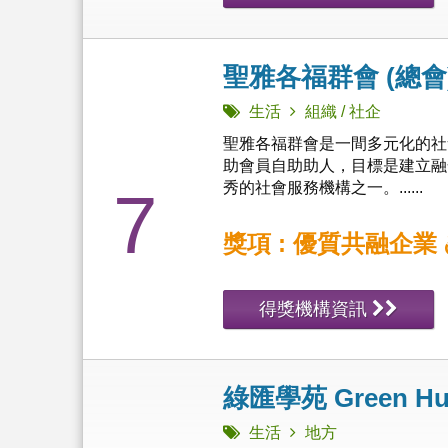
聖雅各福群會 (總會
生活
組織 / 社企
聖雅各福群會是一間多元化的社
助會員自助助人，目標是建立融
秀的社會服務機構之一。......
7
獎項 : 優質共融企業
得獎機構資訊
綠匯學苑 Green H
生活
地方