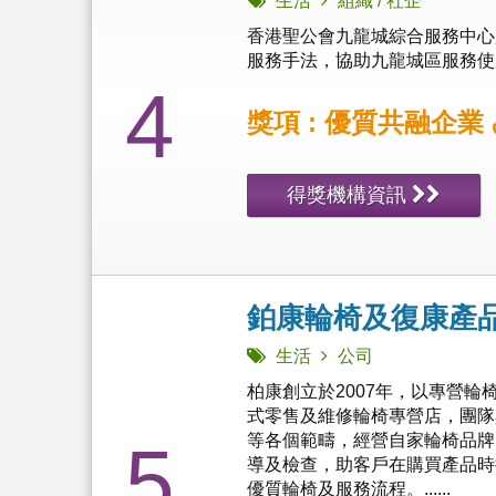
生活
組織 / 社企
香港聖公會九龍城綜合服務中心
服務手法，協助九龍城區服務使用
4
獎項 : 優質共融企業
得獎機構資訊
鉑康輪椅及復康產
生活
公司
柏康創立於2007年，以專營
式零售及維修輪椅專營店，團隊
等各個範疇，經營自家輪椅品牌
5
導及檢查，助客戶在購買產品時
優質輪椅及服務流程。......