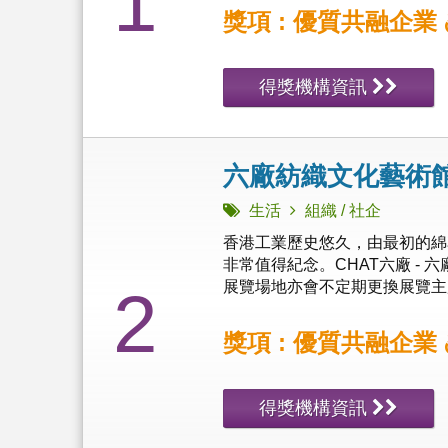
1
獎項 : 優質共融企業
得獎機構資訊
六廠紡織文化藝術
生活
組織 / 社企
香港工業歷史悠久，由最初的綿
非常值得紀念。CHAT六廠 -
展覽場地亦會不定期更換展覽主題。.
2
獎項 : 優質共融企業
得獎機構資訊