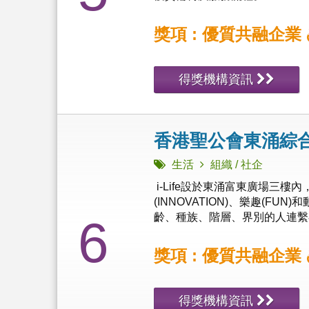
獎項 : 優質共融企業
得獎機構資訊
香港聖公會東涌綜合服務
生活
組織 / 社企
i-Life設於東涌富東廣場三樓
(INNOVATION)、樂趣(FUN
齡、種族、階層、界別的人連繫在一
6
獎項 : 優質共融企業
得獎機構資訊