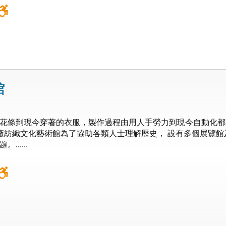
館
花條到現今穿著的衣服，製作過程由用人手勞力到現今自動化都
 六廠紡織文化藝術館為了協助各類人士理解歷史， 設有多個展覽館
.....