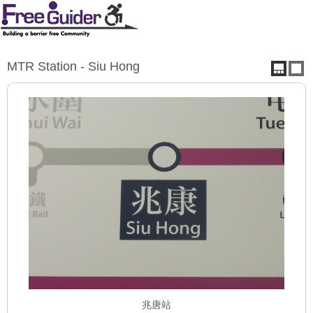
MTR Station - Siu Hong
兆唐站