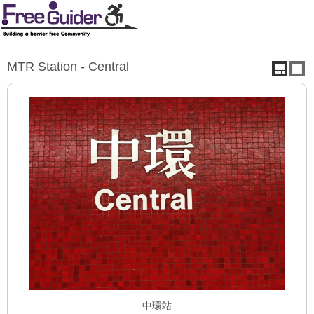
MTR Station - Central
中環站