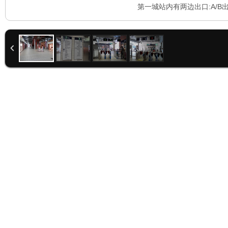
第一城站内有两边出口:A/B出